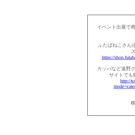
イベント出展で
ふたばねこさん(
https://shop.fut
カッパなど遠野
サイトでも
http://t
mode=cate
柳