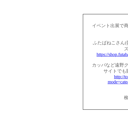
イベント出展で
ふたばねこさん(
https://shop.fut
カッパなど遠野
サイトでも
http://t
mode=cate
柳