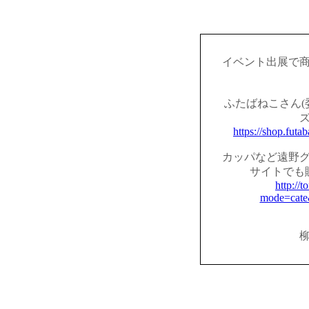
イベント出展で
ふたばねこさん(
https://shop.fut
カッパなど遠野
サイトでも
http://t
mode=cate
柳