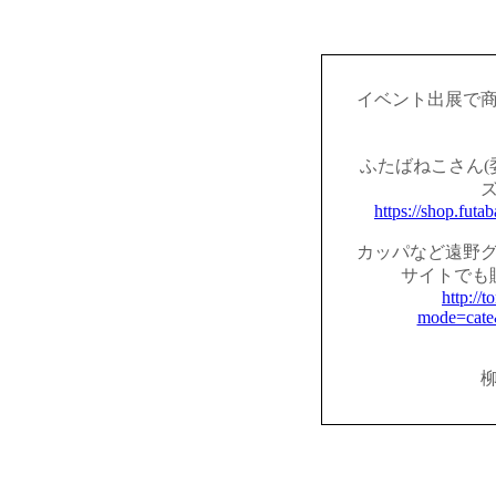
イベント出展で
ふたばねこさん(
https://shop.fut
カッパなど遠野
サイトでも
http://t
mode=cate
柳