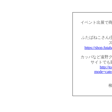
イベント出展で
ふたばねこさん(
https://shop.fut
カッパなど遠野
サイトでも
http://t
mode=cate
柳