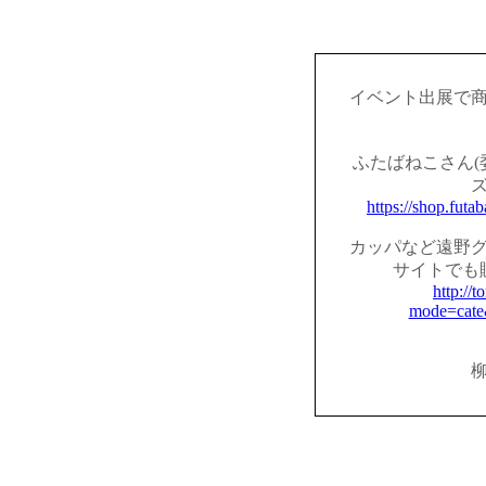
イベント出展で
ふたばねこさん(
https://shop.fut
カッパなど遠野
サイトでも
http://t
mode=cate
柳