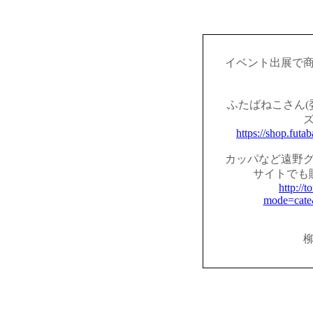
イベント出展で
ふたばねこさん(
https://shop.fut
カッパなど遠野
サイトでも
http://t
mode=cate
柳